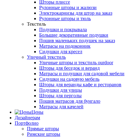
Шторы плиссе
Рулонные шторы и жалюзи
Электрокарнизы для штор на заказ
Рулонные шторы и тюль
Текстиль
Подушки и покрывала
Большие декоративные подушки
Пошив маленьких подушек на заказ
Матрасы на подоконник
Сидушки для кресел
Уличный текстиль
Уличные шторы и текстиль ourdoor
Шторы для беседок и веранд
Матрасы и подушки для садовой мебели
Сидушки на садовую мебель
Шторы для веранды кафе и ресторанов
Подушки для улицы
Шторы для перголы
Пошив матрасов для бунгало
Матрасы для качелей
Цены
Дизайнерам
Портфолио
Прямые шторы
Римские шторы