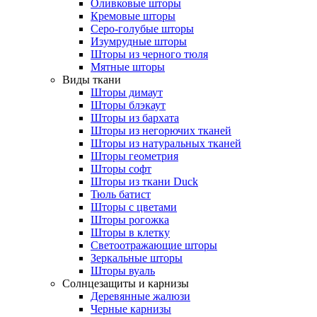
Оливковые шторы
Кремовые шторы
Серо-голубые шторы
Изумрудные шторы
Шторы из черного тюля
Мятные шторы
Виды ткани
Шторы димаут
Шторы блэкаут
Шторы из бархата
Шторы из негорючих тканей
Шторы из натуральных тканей
Шторы геометрия
Шторы софт
Шторы из ткани Duck
Тюль батист
Шторы с цветами
Шторы рогожка
Шторы в клетку
Светоотражающие шторы
Зеркальные шторы
Шторы вуаль
Солнцезащиты и карнизы
Деревянные жалюзи
Черные карнизы