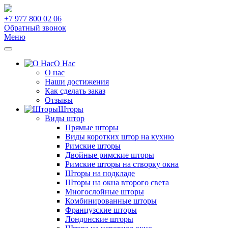
+7 977 800 02 06
Обратный звонок
Меню
О Нас
О нас
Наши достижения
Как сделать заказ
Отзывы
Шторы
Виды штор
Прямые шторы
Виды коротких штор на кухню
Римские шторы
Двойные римские шторы
Римские шторы на створку окна
Шторы на подкладе
Шторы на окна второго света
Многослойные шторы
Комбинированные шторы
Французские шторы
Лондонские шторы