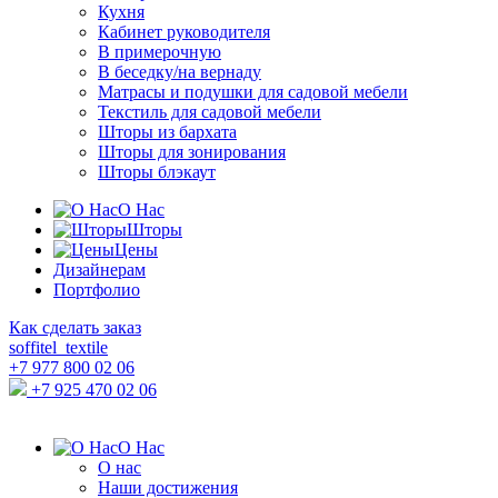
Кухня
Кабинет руководителя
В примерочную
В беседку/на вернаду
Матрасы и подушки для садовой мебели
Текстиль для садовой мебели
Шторы из бархата
Шторы для зонирования
Шторы блэкаут
О Нас
Шторы
Цены
Дизайнерам
Портфолио
Как сделать заказ
soffitel_textile
+7 977 800 02 06
+7 925 470 02 06
О Нас
О нас
Наши достижения