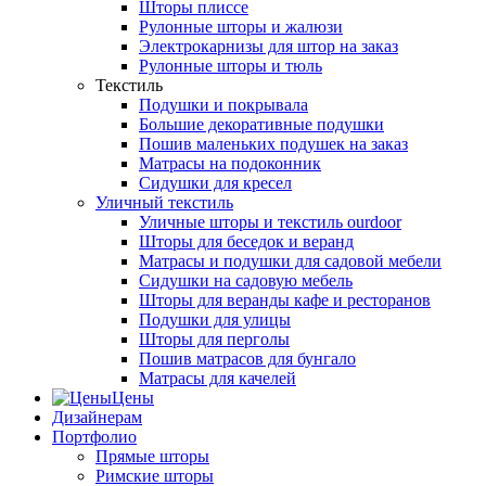
Шторы плиссе
Рулонные шторы и жалюзи
Электрокарнизы для штор на заказ
Рулонные шторы и тюль
Текстиль
Подушки и покрывала
Большие декоративные подушки
Пошив маленьких подушек на заказ
Матрасы на подоконник
Сидушки для кресел
Уличный текстиль
Уличные шторы и текстиль ourdoor
Шторы для беседок и веранд
Матрасы и подушки для садовой мебели
Сидушки на садовую мебель
Шторы для веранды кафе и ресторанов
Подушки для улицы
Шторы для перголы
Пошив матрасов для бунгало
Матрасы для качелей
Цены
Дизайнерам
Портфолио
Прямые шторы
Римские шторы