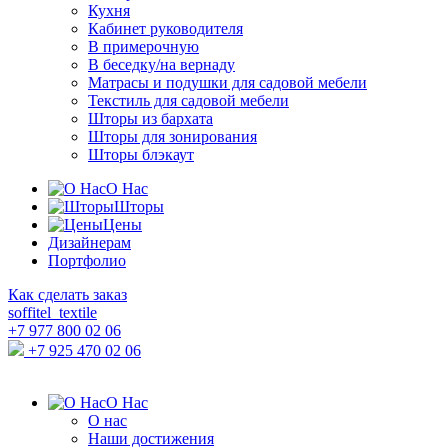
Кухня
Кабинет руководителя
В примерочную
В беседку/на вернаду
Матрасы и подушки для садовой мебели
Текстиль для садовой мебели
Шторы из бархата
Шторы для зонирования
Шторы блэкаут
О Нас
Шторы
Цены
Дизайнерам
Портфолио
Как сделать заказ
soffitel_textile
+7 977 800 02 06
+7 925 470 02 06
О Нас
О нас
Наши достижения