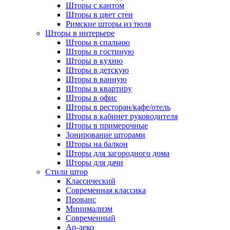
Шторы с кантом
Шторы в цвет стен
Римские шторы из тюля
Шторы в интерьере
Шторы в спальню
Шторы в гостиную
Шторы в кухню
Шторы в детскую
Шторы в ванную
Шторы в квартиру
Шторы в офис
Шторы в ресторан/кафе/отель
Шторы в кабинет руководителя
Шторы в примерочные
Зонирование шторами
Шторы на балкон
Шторы для загородного дома
Шторы для дачи
Стили штор
Классический
Современная классика
Прованс
Минимализм
Современный
Ар-деко