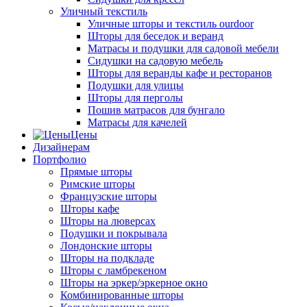
Уличный текстиль
Уличные шторы и текстиль ourdoor
Шторы для беседок и веранд
Матрасы и подушки для садовой мебели
Сидушки на садовую мебель
Шторы для веранды кафе и ресторанов
Подушки для улицы
Шторы для перголы
Пошив матрасов для бунгало
Матрасы для качелей
Цены
Дизайнерам
Портфолио
Прямые шторы
Римские шторы
Французские шторы
Шторы кафе
Шторы на люверсах
Подушки и покрывала
Лондонские шторы
Шторы на подкладе
Шторы с ламбрекеном
Шторы на эркер/эркерное окно
Комбинированные шторы