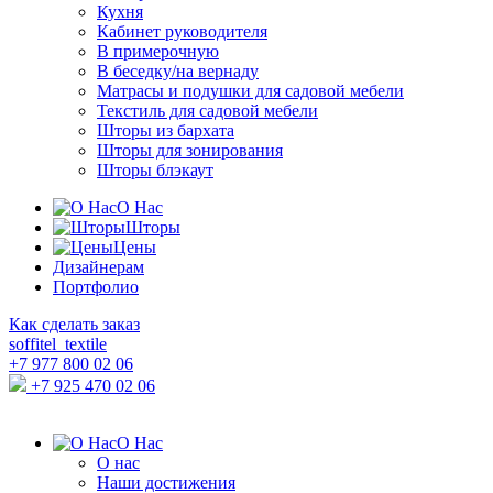
Кухня
Кабинет руководителя
В примерочную
В беседку/на вернаду
Матрасы и подушки для садовой мебели
Текстиль для садовой мебели
Шторы из бархата
Шторы для зонирования
Шторы блэкаут
О Нас
Шторы
Цены
Дизайнерам
Портфолио
Как сделать заказ
soffitel_textile
+7 977 800 02 06
+7 925 470 02 06
О Нас
О нас
Наши достижения