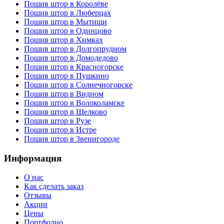
Пошив штор в Королёве
Пошив штор в Люберцах
Пошив штор в Мытищи
Пошив штор в Одинцово
Пошив штор в Химках
Пошив штор в Долгопрудном
Пошив штор в Домодедово
Пошив штор в Красногорскe
Пошив штор в Пушкино
Пошив штор в Солнечногорскe
Пошив штор в Видном
Пошив штор в Волоколамске
Пошив штор в Щелково
Пошив штор в Рузе
Пошив штор в Истре
Пошив штор в Звенигороде
Информация
О нас
Как сделать заказ
Отзывы
Акции
Цены
Портфолио