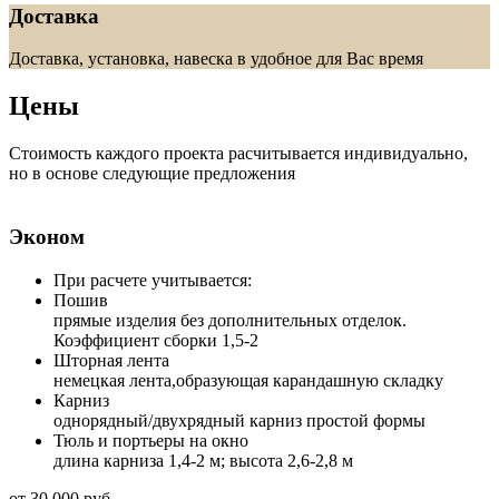
Доставка
Доставка, установка, навеска в удобное для Вас время
Цены
Стоимость каждого проекта расчитывается индивидуально,
но в основе следующие предложения
Эконом
При расчете учитывается:
Пошив
прямые изделия без дополнительных отделок.
Коэффициент сборки 1,5-2
Шторная лента
немецкая лента,образующая карандашную складку
Карниз
однорядный/двухрядный карниз простой формы
Тюль и портьеры на окно
длина карниза 1,4-2 м; высота 2,6-2,8 м
от 30 000 руб