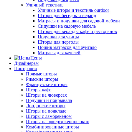
Уличный текстиль
Уличные шторы и текстиль ourdoor
Шторы для беседок и веранд
Матрасы и подушки для садовой мебели
Сидушки на садовую мебель
Шторы для веранды кафе и ресторанов
Подушки для улицы
Шторы для перголы
Пошив матрасов для бунгало
Матрасы для качелей
Цены
Дизайнерам
Портфолио
Прямые шторы
Римские шторы
Французские шторы
Шторы кафе
Шторы на люверсах
Подушки и покрывала
Лондонские шторы
Шторы на подкладе
Шторы с ламбрекеном
Шторы на эркер/эркерное окно
Комбинированные шторы