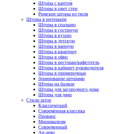
Шторы с кантом
Шторы в цвет стен
Римские шторы из тюля
Шторы в интерьере
Шторы в спальню
Шторы в гостиную
Шторы в кухню
Шторы в детскую
Шторы в ванную
Шторы в квартиру
Шторы в офис
Шторы в ресторан/кафе/отель
Шторы в кабинет руководителя
Шторы в примерочные
Зонирование шторами
Шторы на балкон
Шторы для загородного дома
Шторы для дачи
Стили штор
Классический
Современная классика
Прованс
Минимализм
Современный
Ар-деко