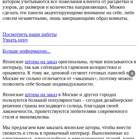
котором учитываются все пожелания клиента от расцветки и
узоров, до размеров и количества направляющих. Можно
сделать эти панели акцентирующими внимание на себе, либо
совсем незаметными, лишь завершающими образ комнаты.
Посмотреть наши работы
Узнать цену
Больше информации...
Японские
шторы на заказ
оригинальны, лучше вписываются в
интерьер, так как соблюдается гармония колористики и
орнамента. К тому же, ценовой сегмент готовых панелей в
Москве не сильно отличается от «заказных», поэтому можно
позволить себе больше индивидуальности.
Японские
шторы на заказ
в Москве и других городах
пользуются большой популярностью – сегодня дизайнерские
решения страны восходящего солнца, благодаря своей
лаконичности, приветствуются любителями современного
стиля и минимализма.
Мы предлагаем вам заказать японские шторы, чтобы внести
свежесть и стиль в привычный интерьер. Выполненные из
качественных, износостойких и невыгорающих тканей, наши