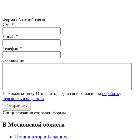
встреча с дизайнером в офисе
ТОЛЬКО
по предварительной
записи
Форма обратной связи
Имя
*
E-mail
*
Телефон
*
Сообщение
Нажимая кнопку Отправить, я даю свое согласие на
обработку
персональных данных
Отправить
Инициализация отправки формы...
В Московской области
Пошив штор в Балашихе