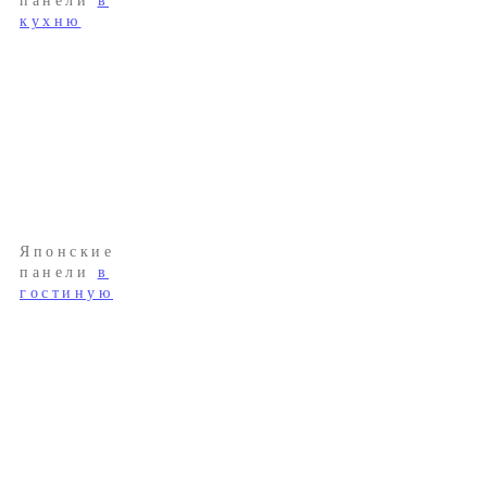
панели
в
кухню
Японские
панели
в
гостиную