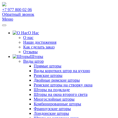
+7 977 800 02 06
Обратный звонок
Меню
О Нас
О нас
Наши достижения
Как сделать заказ
Отзывы
Шторы
Виды штор
Прямые шторы
Виды коротких штор на кухню
Римские шторы
Двойные римские шторы
Римские шторы на створку окна
Шторы на подкладе
Шторы на окна второго света
Многослойные шторы
Комбинированные шторы
Французские шторы
Лондонские шторы