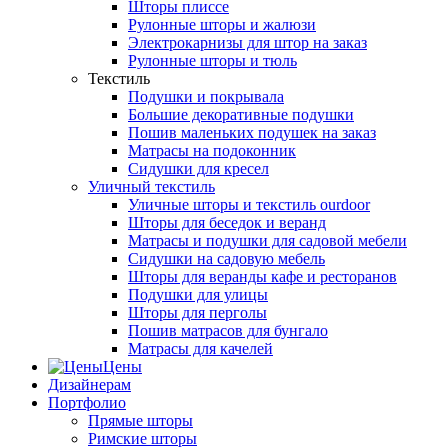
Шторы плиссе
Рулонные шторы и жалюзи
Электрокарнизы для штор на заказ
Рулонные шторы и тюль
Текстиль
Подушки и покрывала
Большие декоративные подушки
Пошив маленьких подушек на заказ
Матрасы на подоконник
Сидушки для кресел
Уличный текстиль
Уличные шторы и текстиль ourdoor
Шторы для беседок и веранд
Матрасы и подушки для садовой мебели
Сидушки на садовую мебель
Шторы для веранды кафе и ресторанов
Подушки для улицы
Шторы для перголы
Пошив матрасов для бунгало
Матрасы для качелей
Цены
Дизайнерам
Портфолио
Прямые шторы
Римские шторы