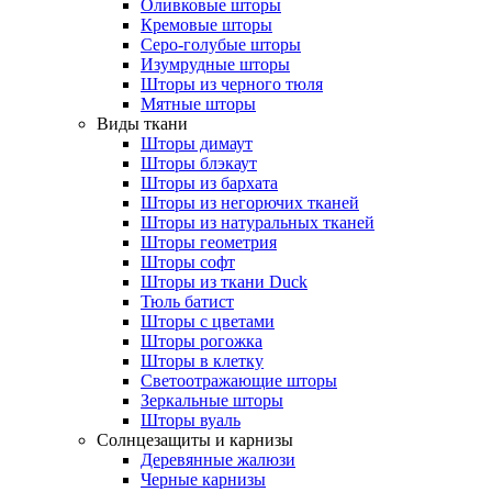
Оливковые шторы
Кремовые шторы
Серо-голубые шторы
Изумрудные шторы
Шторы из черного тюля
Мятные шторы
Виды ткани
Шторы димаут
Шторы блэкаут
Шторы из бархата
Шторы из негорючих тканей
Шторы из натуральных тканей
Шторы геометрия
Шторы софт
Шторы из ткани Duck
Тюль батист
Шторы с цветами
Шторы рогожка
Шторы в клетку
Светоотражающие шторы
Зеркальные шторы
Шторы вуаль
Солнцезащиты и карнизы
Деревянные жалюзи
Черные карнизы