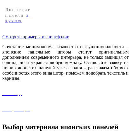
Японские
панели
в
кухню
Смотреть примеры из портфолио
Сочетание минимализма, изящества и функциональности –
японские панельные шторы станут оригинальным
дополнением современного интерьера, не только защищая от
солнца, но и украшая любую комнату. Оставляйте заявку на
пошив японских панелей уже сегодня – расскажем обо всех
особенностях этого вида штор, поможем подобрать текстиль и
карнизы.
WhatsApp
Консультация
Выбор материала японских панелей