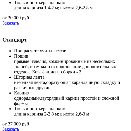
Тюль и портьеры на окно
длина карниза 1,4-2 м; высота 2,6-2,8 м
от 30 000 руб
Заказать
Стандарт
При расчете учитывается:
Пошив
прямые изделия, комбинированные из нескольких
тканей, возможно использование дополнительных
отделок. Коэффициент сборки - 2
Шторная лента
немецкая лента,образующая карандашную складку и
различные другие
Карниз
однорядный/двухрядный карниз простой и сложной
формы
Тюль и портьеры на окно
длина карниза 2-2,8 м; высота 2,6-3 м
от 37 000 руб
Заказать