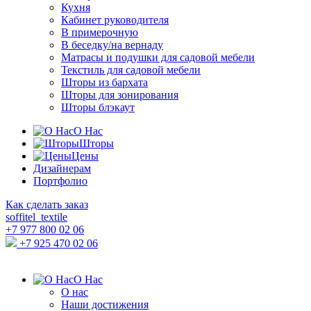
Кухня
Кабинет руководителя
В примерочную
В беседку/на вернаду
Матрасы и подушки для садовой мебели
Текстиль для садовой мебели
Шторы из бархата
Шторы для зонирования
Шторы блэкаут
О Нас
Шторы
Цены
Дизайнерам
Портфолио
Как сделать заказ
soffitel_textile
+7 977 800 02 06
+7 925 470 02 06
О Нас
О нас
Наши достижения