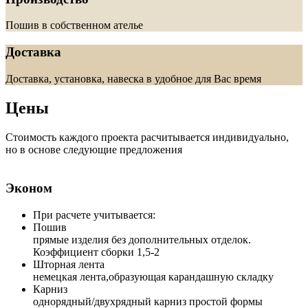
Пошив в собственном ателье
Доставка
Доставка, установка, навеска в удобное для Вас время
Цены
Стоимость каждого проекта расчитывается индивидуально,
но в основе следующие предложения
Эконом
При расчете учитывается:
Пошив
прямые изделия без дополнительных отделок.
Коэффициент сборки 1,5-2
Шторная лента
немецкая лента,образующая карандашную складку
Карниз
однорядный/двухрядный карниз простой формы