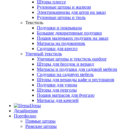
Шторы плиссе
Рулонные шторы и жалюзи
Электрокарнизы для штор на заказ
Рулонные шторы и тюль
Текстиль
Подушки и покрывала
Большие декоративные подушки
Пошив маленьких подушек на заказ
Матрасы на подоконник
Сидушки для кресел
Уличный текстиль
Уличные шторы и текстиль ourdoor
Шторы для беседок и веранд
Матрасы и подушки для садовой мебели
Сидушки на садовую мебель
Шторы для веранды кафе и ресторанов
Подушки для улицы
Шторы для перголы
Пошив матрасов для бунгало
Матрасы для качелей
Цены
Дизайнерам
Портфолио
Прямые шторы
Римские шторы