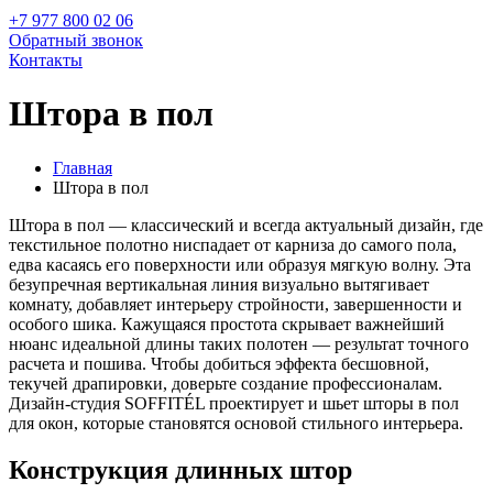
+7 977 800 02 06
Обратный звонок
Контакты
Штора в пол
Главная
Штора в пол
Штора в пол — классический и всегда актуальный дизайн, где
текстильное полотно ниспадает от карниза до самого пола,
едва касаясь его поверхности или образуя мягкую волну. Эта
безупречная вертикальная линия визуально вытягивает
комнату, добавляет интерьеру стройности, завершенности и
особого шика. Кажущаяся простота скрывает важнейший
нюанс идеальной длины таких полотен — результат точного
расчета и пошива. Чтобы добиться эффекта бесшовной,
текучей драпировки, доверьте создание профессионалам.
Дизайн-студия SOFFITÉL проектирует и шьет шторы в пол
для окон, которые становятся основой стильного интерьера.
Конструкция длинных штор