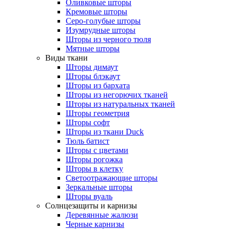
Оливковые шторы
Кремовые шторы
Серо-голубые шторы
Изумрудные шторы
Шторы из черного тюля
Мятные шторы
Виды ткани
Шторы димаут
Шторы блэкаут
Шторы из бархата
Шторы из негорючих тканей
Шторы из натуральных тканей
Шторы геометрия
Шторы софт
Шторы из ткани Duck
Тюль батист
Шторы с цветами
Шторы рогожка
Шторы в клетку
Светоотражающие шторы
Зеркальные шторы
Шторы вуаль
Солнцезащиты и карнизы
Деревянные жалюзи
Черные карнизы