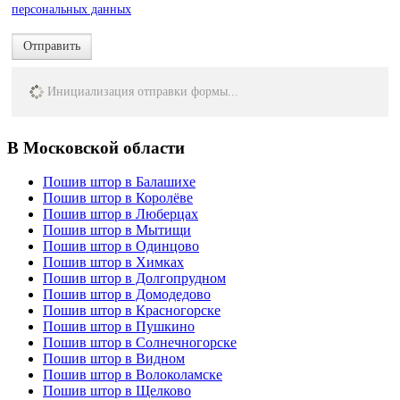
персональных данных
Отправить
Инициализация отправки формы...
В Московской области
Пошив штор в Балашихе
Пошив штор в Королёве
Пошив штор в Люберцах
Пошив штор в Мытищи
Пошив штор в Одинцово
Пошив штор в Химках
Пошив штор в Долгопрудном
Пошив штор в Домодедово
Пошив штор в Красногорскe
Пошив штор в Пушкино
Пошив штор в Солнечногорскe
Пошив штор в Видном
Пошив штор в Волоколамске
Пошив штор в Щелково