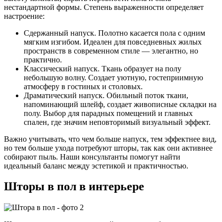
нестандартной формы. Степень выраженности определяет
настроение:
Сдержанный напуск. Полотно касается пола с одним
мягким изгибом. Идеален для повседневных жилых
пространств в современном стиле — элегантно, но
практично.
Классический напуск. Ткань образует на полу
небольшую волну. Создает уютную, гостеприимную
атмосферу в гостиных и столовых.
Драматический напуск. Обильный поток ткани,
напоминающий шлейф, создает живописные складки на
полу. Выбор для парадных помещений и главных
спален, где значим неповторимый визуальный эффект.
Важно учитывать, что чем больше напуск, тем эффектнее вид,
но тем больше ухода потребуют шторы, так как они активнее
собирают пыль. Наши консультанты помогут найти
идеальный баланс между эстетикой и практичностью.
Шторы в пол в интерьере