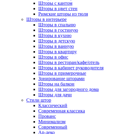
Шторы с кантом
Шторы в цвет стен
Римские шторы из тюля
Шторы в интерьере
Шторы в спальню
Шторы в гостиную
Шторы в кухню
Шторы в детскую
Шторы в ванную
Шторы в квартиру
Шторы в офис
Шторы в ресторан/кафе/отель
Шторы в кабинет руководителя
Шторы в примерочные
Зонирование шторами
Шторы на балкон
Шторы для загородного дома
Шторы для дачи
Стили штор
Классический
Современная классика
Прованс
Минимализм
Современный
Ар-деко