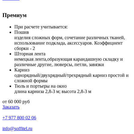
Премиум
При расчете учитывается:
Пошив
изделия сложных форм, сочетание различных тканей,
использование подклада, аксессуаров. Коэффициент
сборки - 2
Шторная лента
немецкая лента,образующая карандашную складку и
различные другие, люверсы, петли, завязки
Карниз
однорядный/двухрядный/трехрядный карниз простой и
сложной формы
Тюль и портьеры на окно
длина карниза 2,8-3 м; высота 2,8-3 м
от 60 000 руб
Заказать
+7 977 800 02 06
info@soffitel.ru