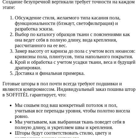
Создание безупречной вертикали требует точности на каждом
этапе:
Обсуждение стиля, желаемого типа касания пола,
функциональности (блэкаут, светофильтрация) и
разработка эскиза.
Выбор по каталогу образцов ткани с пояснениями как
она ведет себя в полную длину, вида крепления,
рассчитанного на ее вес.
Замер высоту от карниза до пола с учетом всех нюансов:
кривизны пола, плинтусов, типа напольного покрытия.
Крой и обработка с учетом усадки ткани, веса и будущей
драпировки.
Доставка и финальная примерка.
Готовые шторы в пол почти всегда требуют подшивки и
являются компромиссом. Индивидуальный заказ пошива штор
в SOFFITÉL гарантирует, что:
Мы сошьем под ваш конкретный потолок и пол,
учитывая все перепады уровня, чтобы полотно висела
ровно.
Мы учитываем, как выбранная ткань поведет себя в
полную длину, и укрепляем швы и крепления.
Шторы будут соответствовать стилю, цвету и