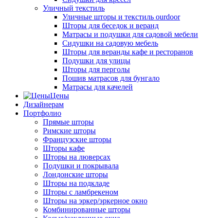
Уличный текстиль
Уличные шторы и текстиль ourdoor
Шторы для беседок и веранд
Матрасы и подушки для садовой мебели
Сидушки на садовую мебель
Шторы для веранды кафе и ресторанов
Подушки для улицы
Шторы для перголы
Пошив матрасов для бунгало
Матрасы для качелей
Цены
Дизайнерам
Портфолио
Прямые шторы
Римские шторы
Французские шторы
Шторы кафе
Шторы на люверсах
Подушки и покрывала
Лондонские шторы
Шторы на подкладе
Шторы с ламбрекеном
Шторы на эркер/эркерное окно
Комбинированные шторы