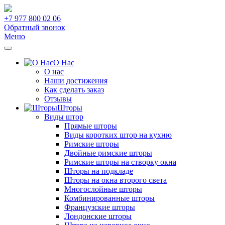
+7 977 800 02 06
Обратный звонок
Меню
О Нас
О нас
Наши достижения
Как сделать заказ
Отзывы
Шторы
Виды штор
Прямые шторы
Виды коротких штор на кухню
Римские шторы
Двойные римские шторы
Римские шторы на створку окна
Шторы на подкладе
Шторы на окна второго света
Многослойные шторы
Комбинированные шторы
Французские шторы
Лондонские шторы