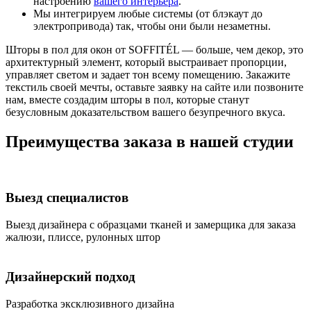
настроению
вашего интерьера
.
Мы интегрируем любые системы (от блэкаут до
электропривода) так, чтобы они были незаметны.
Шторы в пол для окон от SOFFITÉL — больше, чем декор, это
архитектурный элемент, который выстраивает пропорции,
управляет светом и задает тон всему помещению. Закажите
текстиль своей мечты, оставьте заявку на сайте или позвоните
нам, вместе создадим шторы в пол, которые станут
безусловным доказательством вашего безупречного вкуса.
Преимущества заказа в нашей студии
Выезд специалистов
Bыезд дизайнера с образцами тканей и замерщика для заказа
жалюзи, плиссе, рулонных штор
Дизайнерский подход
Разработка эксклюзивного дизайна