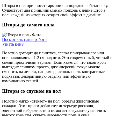
Шторы в пол привносят гармонию и порядок в обстановку.
Существует два принципиальных подхода к длине штор в
пол, каждый из которых создает свой эффект в дизайне.
Шторы до самого пола
Посмотреть наши работы
Узнать цену
Полотно доходит до плинтуса, слегка прикрывая его или
останавливаясь в 1-2 см над ним. Это современный, чистый и
самый практичный вариант. Если кажется, что такой крой
выглядит слишком просто, дизайнерский фокус можно
сместить на детали, например, использовать контрастные
подхваты, декоративную отделку или эффектную
комбинацию тканей.
Шторы со спуском на пол
Полотно мягко «стекает» на пол, образуя живописные
складки. Этот прием добавляет интерьеру роскоши,
элегантной небрежности и помогает визуально увеличить
высоту комнаты, скрыть неровности пола и окна