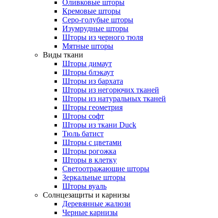
Оливковые шторы
Кремовые шторы
Серо-голубые шторы
Изумрудные шторы
Шторы из черного тюля
Мятные шторы
Виды ткани
Шторы димаут
Шторы блэкаут
Шторы из бархата
Шторы из негорючих тканей
Шторы из натуральных тканей
Шторы геометрия
Шторы софт
Шторы из ткани Duck
Тюль батист
Шторы с цветами
Шторы рогожка
Шторы в клетку
Светоотражающие шторы
Зеркальные шторы
Шторы вуаль
Солнцезащиты и карнизы
Деревянные жалюзи
Черные карнизы