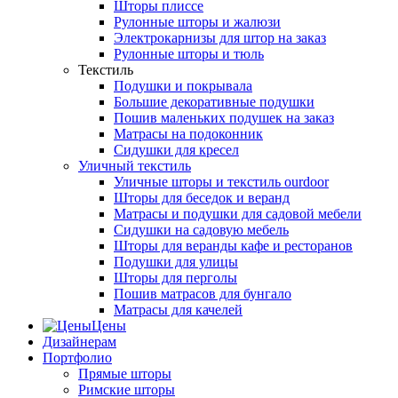
Шторы плиссе
Рулонные шторы и жалюзи
Электрокарнизы для штор на заказ
Рулонные шторы и тюль
Текстиль
Подушки и покрывала
Большие декоративные подушки
Пошив маленьких подушек на заказ
Матрасы на подоконник
Сидушки для кресел
Уличный текстиль
Уличные шторы и текстиль ourdoor
Шторы для беседок и веранд
Матрасы и подушки для садовой мебели
Сидушки на садовую мебель
Шторы для веранды кафе и ресторанов
Подушки для улицы
Шторы для перголы
Пошив матрасов для бунгало
Матрасы для качелей
Цены
Дизайнерам
Портфолио
Прямые шторы
Римские шторы