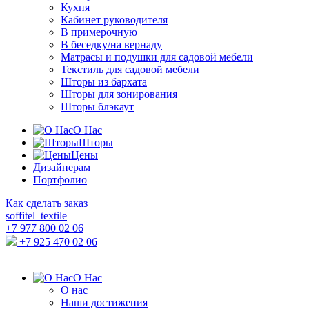
Кухня
Кабинет руководителя
В примерочную
В беседку/на вернаду
Матрасы и подушки для садовой мебели
Текстиль для садовой мебели
Шторы из бархата
Шторы для зонирования
Шторы блэкаут
О Нас
Шторы
Цены
Дизайнерам
Портфолио
Как сделать заказ
soffitel_textile
+7 977 800 02 06
+7 925 470 02 06
О Нас
О нас
Наши достижения