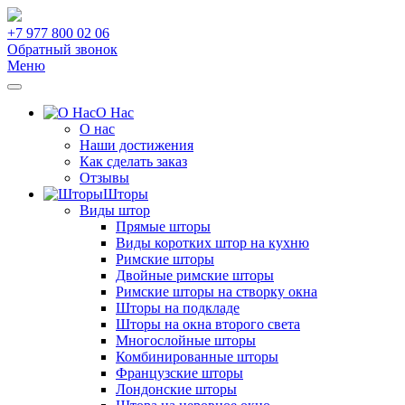
+7 977 800 02 06
Обратный звонок
Меню
О Нас
О нас
Наши достижения
Как сделать заказ
Отзывы
Шторы
Виды штор
Прямые шторы
Виды коротких штор на кухню
Римские шторы
Двойные римские шторы
Римские шторы на створку окна
Шторы на подкладе
Шторы на окна второго света
Многослойные шторы
Комбинированные шторы
Французские шторы
Лондонские шторы