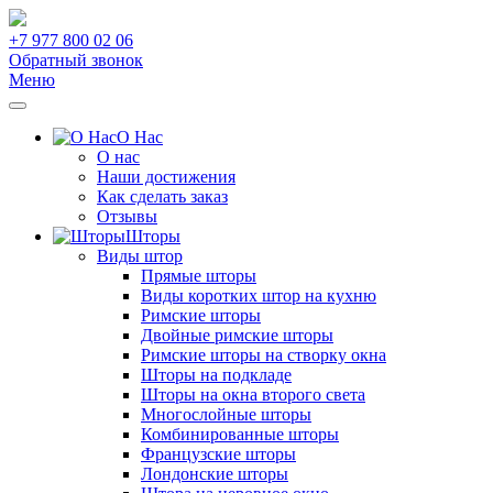
+7 977 800 02 06
Обратный звонок
Меню
О Нас
О нас
Наши достижения
Как сделать заказ
Отзывы
Шторы
Виды штор
Прямые шторы
Виды коротких штор на кухню
Римские шторы
Двойные римские шторы
Римские шторы на створку окна
Шторы на подкладе
Шторы на окна второго света
Многослойные шторы
Комбинированные шторы
Французские шторы
Лондонские шторы