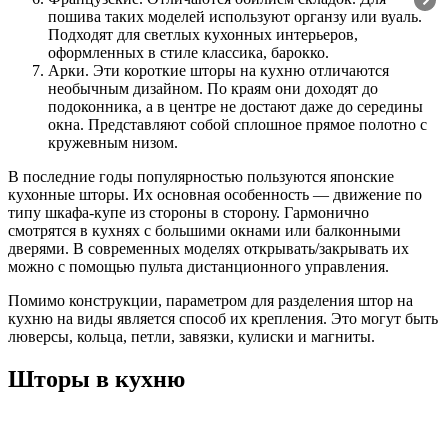
пошива таких моделей используют органзу или вуаль.
Подходят для светлых кухонных интерьеров,
оформленных в стиле классика, барокко.
Арки. Эти короткие шторы на кухню отличаются
необычным дизайном. По краям они доходят до
подоконника, а в центре не достают даже до середины
окна. Представляют собой сплошное прямое полотно с
кружевным низом.
В последние годы популярностью пользуются японские
кухонные шторы. Их основная особенность — движение по
типу шкафа-купе из стороны в сторону. Гармонично
смотрятся в кухнях с большими окнами или балконными
дверями. В современных моделях открывать/закрывать их
можно с помощью пульта дистанционного управления.
Помимо конструкции, параметром для разделения штор на
кухню на виды является способ их крепления. Это могут быть
люверсы, кольца, петли, завязки, кулиски и магниты.
Шторы в кухню