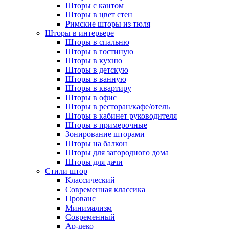
Шторы с кантом
Шторы в цвет стен
Римские шторы из тюля
Шторы в интерьере
Шторы в спальню
Шторы в гостиную
Шторы в кухню
Шторы в детскую
Шторы в ванную
Шторы в квартиру
Шторы в офис
Шторы в ресторан/кафе/отель
Шторы в кабинет руководителя
Шторы в примерочные
Зонирование шторами
Шторы на балкон
Шторы для загородного дома
Шторы для дачи
Стили штор
Классический
Современная классика
Прованс
Минимализм
Современный
Ар-деко