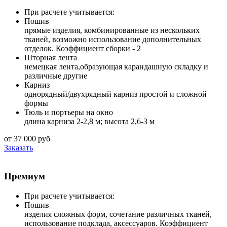
При расчете учитывается:
Пошив
прямые изделия, комбинированные из нескольких
тканей, возможно использование дополнительных
отделок. Коэффициент сборки - 2
Шторная лента
немецкая лента,образующая карандашную складку и
различные другие
Карниз
однорядный/двухрядный карниз простой и сложной
формы
Тюль и портьеры на окно
длина карниза 2-2,8 м; высота 2,6-3 м
от 37 000 руб
Заказать
Премиум
При расчете учитывается:
Пошив
изделия сложных форм, сочетание различных тканей,
использование подклада, аксессуаров. Коэффициент