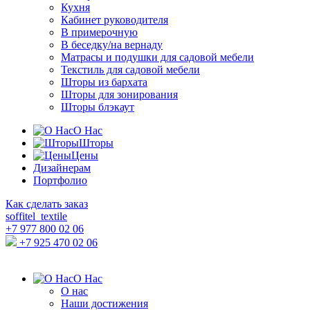
Кухня
Кабинет руководителя
В примерочную
В беседку/на вернаду
Матрасы и подушки для садовой мебели
Текстиль для садовой мебели
Шторы из бархата
Шторы для зонирования
Шторы блэкаут
О Нас
Шторы
Цены
Дизайнерам
Портфолио
Как сделать заказ
soffitel_textile
+7 977 800 02 06
+7 925 470 02 06
О Нас
О нас
Наши достижения