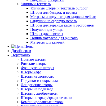
Уличный текстиль
Уличные шторы и текстиль ourdoor
Шторы для беседок и веранд
Матрасы и подушки для садовой мебели
Сидушки на садовую мебель
Шторы для веранды кафе и ресторанов
Подушки для улицы
Шторы для перголы
Пошив матрасов для бунгало
Матрасы для качелей
Цены
Дизайнерам
Портфолио
Прямые шторы
Римские шторы
Французские шторы
Шторы кафе
Шторы на люверсах
Подушки и покрывала
Лондонские шторы
Шторы на подкладе
Шторы с ламбрекеном
Шторы на эркер/эркерное окно
Комбинированные шторы