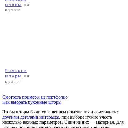
шторы
на
кухню
Римские
шторы
на
кухню
Смотреть примеры из портфолио
Как выбрать кухонные шторы
Чтобы шторы были украшением помещения и сочетались с
другими деталями интерьера
, при выборе нужно учесть
несколько важных параметров. Один из них — материал. Для
пошива подойдут натуральные и синтетические ткани.