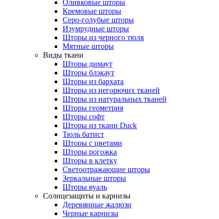
Оливковые шторы
Кремовые шторы
Серо-голубые шторы
Изумрудные шторы
Шторы из черного тюля
Мятные шторы
Виды ткани
Шторы димаут
Шторы блэкаут
Шторы из бархата
Шторы из негорючих тканей
Шторы из натуральных тканей
Шторы геометрия
Шторы софт
Шторы из ткани Duck
Тюль батист
Шторы с цветами
Шторы рогожка
Шторы в клетку
Светоотражающие шторы
Зеркальные шторы
Шторы вуаль
Солнцезащиты и карнизы
Деревянные жалюзи
Черные карнизы