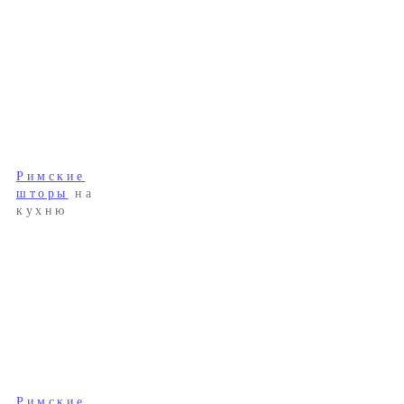
Римские
шторы
на
кухню
Римские