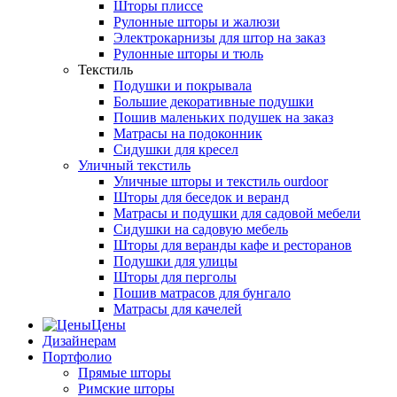
Шторы плиссе
Рулонные шторы и жалюзи
Электрокарнизы для штор на заказ
Рулонные шторы и тюль
Текстиль
Подушки и покрывала
Большие декоративные подушки
Пошив маленьких подушек на заказ
Матрасы на подоконник
Сидушки для кресел
Уличный текстиль
Уличные шторы и текстиль ourdoor
Шторы для беседок и веранд
Матрасы и подушки для садовой мебели
Сидушки на садовую мебель
Шторы для веранды кафе и ресторанов
Подушки для улицы
Шторы для перголы
Пошив матрасов для бунгало
Матрасы для качелей
Цены
Дизайнерам
Портфолио
Прямые шторы
Римские шторы