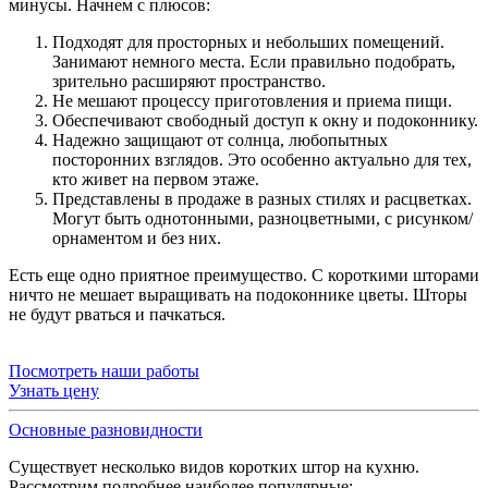
минусы. Начнем с плюсов:
Подходят для просторных и небольших помещений.
Занимают немного места. Если правильно подобрать,
зрительно расширяют пространство.
Не мешают процессу приготовления и приема пищи.
Обеспечивают свободный доступ к окну и подоконнику.
Надежно защищают от солнца, любопытных
посторонних взглядов. Это особенно актуально для тех,
кто живет на первом этаже.
Представлены в продаже в разных стилях и расцветках.
Могут быть однотонными, разноцветными, с рисунком/
орнаментом и без них.
Есть еще одно приятное преимущество. С короткими шторами
ничто не мешает выращивать на подоконнике цветы. Шторы
не будут рваться и пачкаться.
Посмотреть наши работы
Узнать цену
Основные разновидности
Существует несколько видов коротких штор на кухню.
Рассмотрим подробнее наиболее популярные: