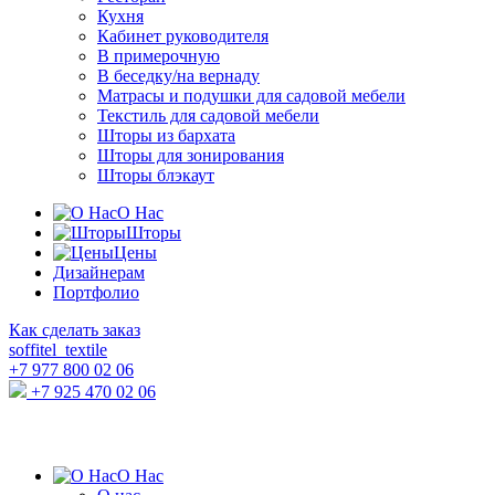
Кухня
Кабинет руководителя
В примерочную
В беседку/на вернаду
Матрасы и подушки для садовой мебели
Текстиль для садовой мебели
Шторы из бархата
Шторы для зонирования
Шторы блэкаут
О Нас
Шторы
Цены
Дизайнерам
Портфолио
Как сделать заказ
soffitel_textile
+7 977 800 02 06
+7 925 470 02 06
О Нас