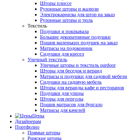
Шторы плиссе
Рулонные шторы и жалюзи
Электрокарнизы для штор на заказ
Рулонные шторы и тюль
Текстиль
Подушки и покрывала
Большие декоративные подушки
Пошив маленьких подушек на заказ
Матрасы на подоконник
Сидушки для кресел
Уличный текстиль
Уличные шторы и текстиль ourdoor
Шторы для беседок и веранд
Матрасы и подушки для садовой мебели
Сидушки на садовую мебель
Шторы для веранды кафе и ресторанов
Подушки для улицы
Шторы для перголы
Пошив матрасов для бунгало
Матрасы для качелей
Цены
Дизайнерам
Портфолио
Прямые шторы
Римские шторы