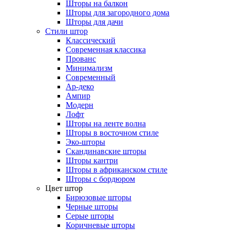
Шторы на балкон
Шторы для загородного дома
Шторы для дачи
Стили штор
Классический
Современная классика
Прованс
Минимализм
Современный
Ар-деко
Ампир
Модерн
Лофт
Шторы на ленте волна
Шторы в восточном стиле
Эко-шторы
Скандинавские шторы
Шторы кантри
Шторы в африканском стиле
Шторы с бордюром
Цвет штор
Бирюзовые шторы
Черные шторы
Серые шторы
Коричневые шторы