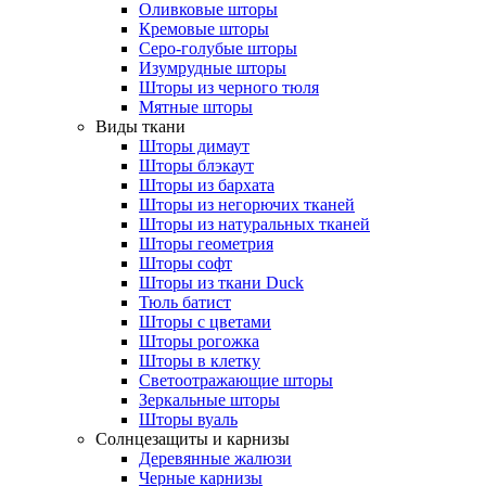
Оливковые шторы
Кремовые шторы
Серо-голубые шторы
Изумрудные шторы
Шторы из черного тюля
Мятные шторы
Виды ткани
Шторы димаут
Шторы блэкаут
Шторы из бархата
Шторы из негорючих тканей
Шторы из натуральных тканей
Шторы геометрия
Шторы софт
Шторы из ткани Duck
Тюль батист
Шторы с цветами
Шторы рогожка
Шторы в клетку
Светоотражающие шторы
Зеркальные шторы
Шторы вуаль
Солнцезащиты и карнизы
Деревянные жалюзи
Черные карнизы