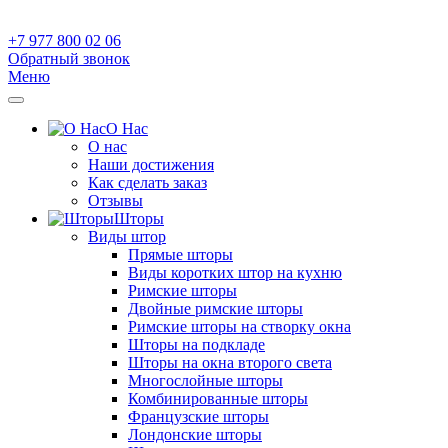
+7 977 800 02 06
Обратный звонок
Меню
О Нас
О нас
Наши достижения
Как сделать заказ
Отзывы
Шторы
Виды штор
Прямые шторы
Виды коротких штор на кухню
Римские шторы
Двойные римские шторы
Римские шторы на створку окна
Шторы на подкладе
Шторы на окна второго света
Многослойные шторы
Комбинированные шторы
Французские шторы
Лондонские шторы