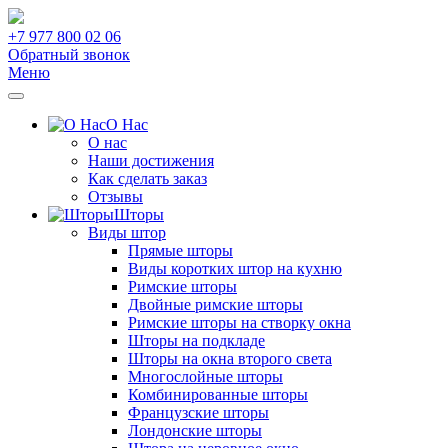
+7 977 800 02 06
Обратный звонок
Меню
О Нас
О нас
Наши достижения
Как сделать заказ
Отзывы
Шторы
Виды штор
Прямые шторы
Виды коротких штор на кухню
Римские шторы
Двойные римские шторы
Римские шторы на створку окна
Шторы на подкладе
Шторы на окна второго света
Многослойные шторы
Комбинированные шторы
Французские шторы
Лондонские шторы