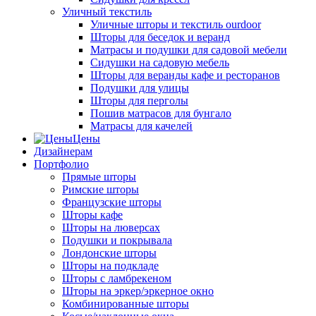
Уличный текстиль
Уличные шторы и текстиль ourdoor
Шторы для беседок и веранд
Матрасы и подушки для садовой мебели
Сидушки на садовую мебель
Шторы для веранды кафе и ресторанов
Подушки для улицы
Шторы для перголы
Пошив матрасов для бунгало
Матрасы для качелей
Цены
Дизайнерам
Портфолио
Прямые шторы
Римские шторы
Французские шторы
Шторы кафе
Шторы на люверсах
Подушки и покрывала
Лондонские шторы
Шторы на подкладе
Шторы с ламбрекеном
Шторы на эркер/эркерное окно
Комбинированные шторы