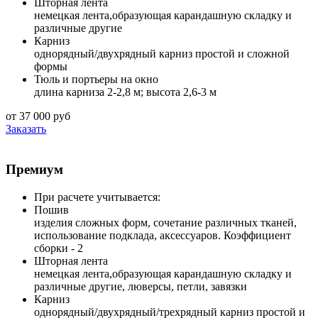
Шторная лента
немецкая лента,образующая карандашную складку и
различные другие
Карниз
однорядный/двухрядный карниз простой и сложной
формы
Тюль и портьеры на окно
длина карниза 2-2,8 м; высота 2,6-3 м
от 37 000 руб
Заказать
Премиум
При расчете учитывается:
Пошив
изделия сложных форм, сочетание различных тканей,
использование подклада, аксессуаров. Коэффициент
сборки - 2
Шторная лента
немецкая лента,образующая карандашную складку и
различные другие, люверсы, петли, завязки
Карниз
однорядный/двухрядный/трехрядный карниз простой и