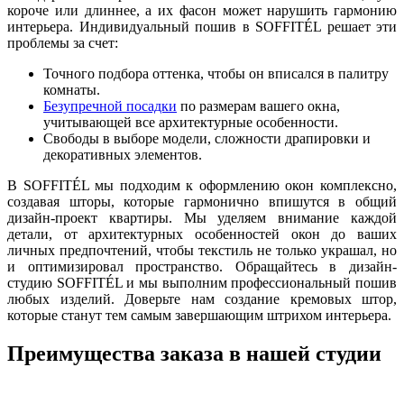
короче или длиннее, а их фасон может нарушить гармонию
интерьера. Индивидуальный пошив в SOFFITÉL решает эти
проблемы за счет:
Точного подбора оттенка, чтобы он вписался в палитру
комнаты.
Безупречной посадки
по размерам вашего окна,
учитывающей все архитектурные особенности.
Свободы в выборе модели, сложности драпировки и
декоративных элементов.
В SOFFITÉL мы подходим к оформлению окон комплексно,
создавая шторы, которые гармонично впишутся в общий
дизайн-проект квартиры. Мы уделяем внимание каждой
детали, от архитектурных особенностей окон до ваших
личных предпочтений, чтобы текстиль не только украшал, но
и оптимизировал пространство. Обращайтесь в дизайн-
студию SOFFITÉL и мы выполним профессиональный пошив
любых изделий. Доверьте нам создание кремовых штор,
которые станут тем самым завершающим штрихом интерьера.
Преимущества заказа в нашей студии