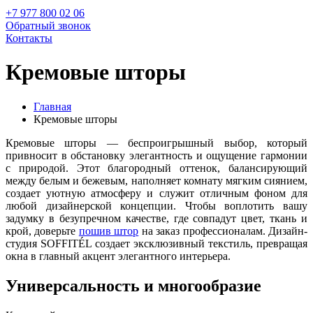
+7 977 800 02 06
Обратный звонок
Контакты
Кремовые шторы
Главная
Кремовые шторы
Кремовые шторы — беспроигрышный выбор, который
привносит в обстановку элегантность и ощущение гармонии
с природой. Этот благородный оттенок, балансирующий
между белым и бежевым, наполняет комнату мягким сиянием,
создает уютную атмосферу и служит отличным фоном для
любой дизайнерской концепции. Чтобы воплотить вашу
задумку в безупречном качестве, где совпадут цвет, ткань и
крой, доверьте
пошив штор
на заказ профессионалам. Дизайн-
студия SOFFITÉL создает эксклюзивный текстиль, превращая
окна в главный акцент элегантного интерьера.
Универсальность и многообразие