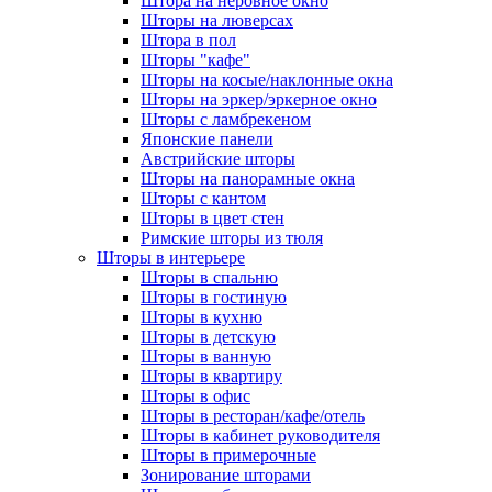
Штора на неровное окно
Шторы на люверсах
Штора в пол
Шторы "кафе"
Шторы на косые/наклонные окна
Шторы на эркер/эркерное окно
Шторы с ламбрекеном
Японские панели
Австрийские шторы
Шторы на панорамные окна
Шторы с кантом
Шторы в цвет стен
Римские шторы из тюля
Шторы в интерьере
Шторы в спальню
Шторы в гостиную
Шторы в кухню
Шторы в детскую
Шторы в ванную
Шторы в квартиру
Шторы в офис
Шторы в ресторан/кафе/отель
Шторы в кабинет руководителя
Шторы в примерочные
Зонирование шторами