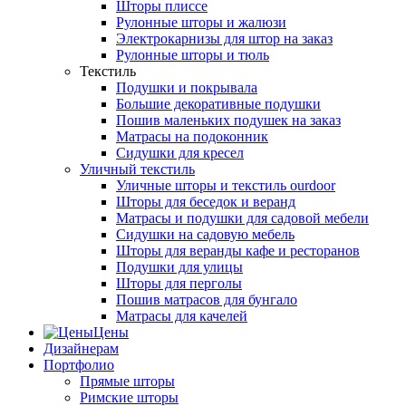
Шторы плиссе
Рулонные шторы и жалюзи
Электрокарнизы для штор на заказ
Рулонные шторы и тюль
Текстиль
Подушки и покрывала
Большие декоративные подушки
Пошив маленьких подушек на заказ
Матрасы на подоконник
Сидушки для кресел
Уличный текстиль
Уличные шторы и текстиль ourdoor
Шторы для беседок и веранд
Матрасы и подушки для садовой мебели
Сидушки на садовую мебель
Шторы для веранды кафе и ресторанов
Подушки для улицы
Шторы для перголы
Пошив матрасов для бунгало
Матрасы для качелей
Цены
Дизайнерам
Портфолио
Прямые шторы
Римские шторы