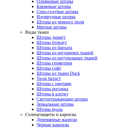
Оливковые шторы
Кремовые шторы
Серо-голубые шторы
Изумрудные шторы
Шторы из черного тюля
Мятные шторы
Виды ткани
Шторы димаут
Шторы блэкаут
Шторы из бархата
Шторы из негорючих тканей
Шторы из натуральных тканей
Шторы геометрия
Шторы софт
Шторы из ткани Duck
Тюль батист
Шторы с цветами
Шторы рогожка
Шторы в клетку
Светоотражающие шторы
Зеркальные шторы
Шторы вуаль
Солнцезащиты и карнизы
Деревянные жалюзи
Черные карнизы