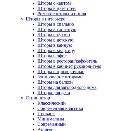
Шторы с кантом
Шторы в цвет стен
Римские шторы из тюля
Шторы в интерьере
Шторы в спальню
Шторы в гостиную
Шторы в кухню
Шторы в детскую
Шторы в ванную
Шторы в квартиру
Шторы в офис
Шторы в ресторан/кафе/отель
Шторы в кабинет руководителя
Шторы в примерочные
Зонирование шторами
Шторы на балкон
Шторы для загородного дома
Шторы для дачи
Стили штор
Классический
Современная классика
Прованс
Минимализм
Современный
Ар-деко