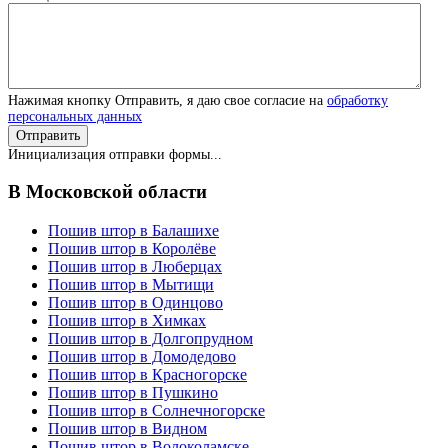
Нажимая кнопку Отправить, я даю свое согласие на
обработку
персональных данных
Отправить
Инициализация отправки формы...
В Московской области
Пошив штор в Балашихе
Пошив штор в Королёве
Пошив штор в Люберцах
Пошив штор в Мытищи
Пошив штор в Одинцово
Пошив штор в Химках
Пошив штор в Долгопрудном
Пошив штор в Домодедово
Пошив штор в Красногорскe
Пошив штор в Пушкино
Пошив штор в Солнечногорскe
Пошив штор в Видном
Пошив штор в Волоколамске