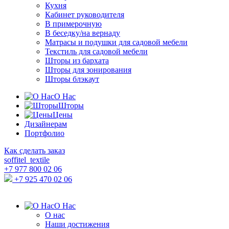
Кухня
Кабинет руководителя
В примерочную
В беседку/на вернаду
Матрасы и подушки для садовой мебели
Текстиль для садовой мебели
Шторы из бархата
Шторы для зонирования
Шторы блэкаут
О Нас
Шторы
Цены
Дизайнерам
Портфолио
Как сделать заказ
soffitel_textile
+7 977 800 02 06
+7 925 470 02 06
О Нас
О нас
Наши достижения