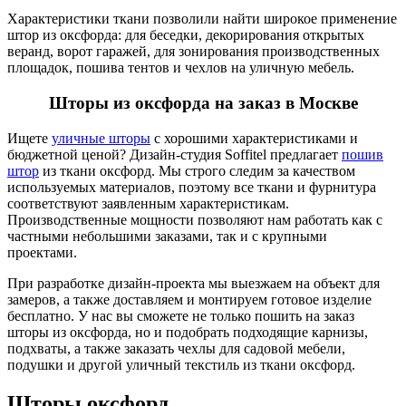
Характеристики ткани позволили найти широкое применение
штор из оксфорда: для беседки, декорирования открытых
веранд, ворот гаражей, для зонирования производственных
площадок, пошива тентов и чехлов на уличную мебель.
Шторы из оксфорда на заказ в Москве
Ищете
уличные шторы
с хорошими характеристиками и
бюджетной ценой? Дизайн-студия Soffitel предлагает
пошив
штор
из ткани оксфорд. Мы строго следим за качеством
используемых материалов, поэтому все ткани и фурнитура
соответствуют заявленным характеристикам.
Производственные мощности позволяют нам работать как с
частными небольшими заказами, так и с крупными
проектами.
При разработке дизайн-проекта мы выезжаем на объект для
замеров, а также доставляем и монтируем готовое изделие
бесплатно. У нас вы сможете не только пошить на заказ
шторы из оксфорда, но и подобрать подходящие карнизы,
подхваты, а также заказать чехлы для садовой мебели,
подушки и другой уличный текстиль из ткани оксфорд.
Шторы оксфорд