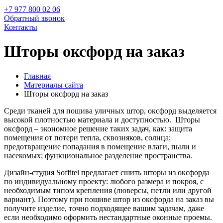
+7 977 800 02 06
Обратный звонок
Контакты
Шторы оксфорд на заказ
Главная
Материалы сайта
Шторы оксфорд на заказ
Среди тканей для пошива уличных штор, оксфорд выделяется
высокой плотностью материала и доступностью. Шторы
оксфорд – экономное решение таких задач, как: защита
помещения от потери тепла, сквозняков, солнца;
предотвращение попадания в помещение влаги, пыли и
насекомых; функциональное разделение пространства.
Дизайн-студия Soffitel предлагает сшить шторы из оксфорда
по индивидуальному проекту: любого размера и покроя, с
необходимым типом крепления (люверсы, петли или другой
вариант). Поэтому при пошиве штор из оксфорда на заказ вы
получите изделие, точно подходящее вашим задачам, даже
если необходимо оформить нестандартные оконные проемы.