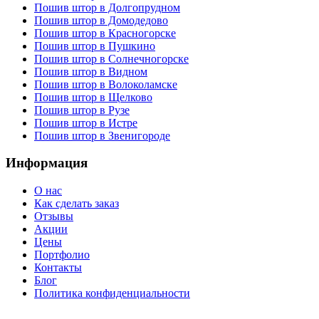
Пошив штор в Долгопрудном
Пошив штор в Домодедово
Пошив штор в Красногорскe
Пошив штор в Пушкино
Пошив штор в Солнечногорскe
Пошив штор в Видном
Пошив штор в Волоколамске
Пошив штор в Щелково
Пошив штор в Рузе
Пошив штор в Истре
Пошив штор в Звенигороде
Информация
О нас
Как сделать заказ
Отзывы
Акции
Цены
Портфолио
Контакты
Блог
Политика конфиденциальности