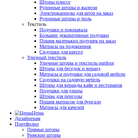
Шторы плиссе
Рулонные шторы и жалюзи
Электрокарнизы для штор на заказ
Рулонные шторы и тюль
Текстиль
Подушки и покрывала
Большие декоративные подушки
Пошив маленьких подушек на заказ
Матрасы на подоконник
Сидушки для кресел
Уличный текстиль
Уличные шторы и текстиль ourdoor
Шторы для беседок и веранд
Матрасы и подушки для садовой мебели
Сидушки на садовую мебель
Шторы для веранды кафе и ресторанов
Подушки для улицы
Шторы для перголы
Пошив матрасов для бунгало
Матрасы для качелей
Цены
Дизайнерам
Портфолио
Прямые шторы
Римские шторы