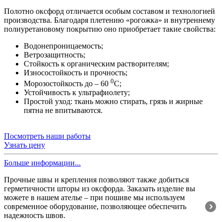
Полотно оксфорд отличается особым составом и технологией
производства. Благодаря плетению «рогожка» и внутреннему
полиуретановому покрытию оно приобретает такие свойства:
Водонепроницаемость;
Ветрозащитность;
Стойкость к органическим растворителям;
Износостойкость и прочность;
0
Морозостойкость до – 60
С;
Устойчивость к ультрафиолету;
Простой уход: ткань можно стирать, грязь и жирные
пятна не впитываются.
Посмотреть наши работы
Узнать цену
Больше информации...
Прочные швы и крепления позволяют также добиться
герметичности шторы из оксфорда. Заказать изделие вы
можете в нашем ателье – при пошиве мы используем
современное оборудование, позволяющее обеспечить
надежность швов.