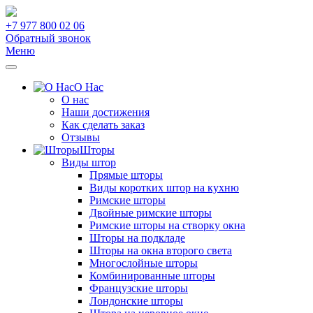
+7 977 800 02 06
Обратный звонок
Меню
О Нас
О нас
Наши достижения
Как сделать заказ
Отзывы
Шторы
Виды штор
Прямые шторы
Виды коротких штор на кухню
Римские шторы
Двойные римские шторы
Римские шторы на створку окна
Шторы на подкладе
Шторы на окна второго света
Многослойные шторы
Комбинированные шторы
Французские шторы
Лондонские шторы