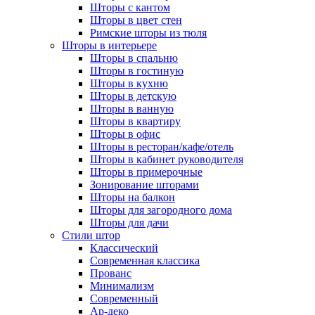
Шторы с кантом
Шторы в цвет стен
Римские шторы из тюля
Шторы в интерьере
Шторы в спальню
Шторы в гостиную
Шторы в кухню
Шторы в детскую
Шторы в ванную
Шторы в квартиру
Шторы в офис
Шторы в ресторан/кафе/отель
Шторы в кабинет руководителя
Шторы в примерочные
Зонирование шторами
Шторы на балкон
Шторы для загородного дома
Шторы для дачи
Стили штор
Классический
Современная классика
Прованс
Минимализм
Современный
Ар-деко