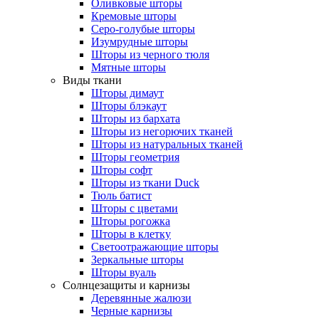
Оливковые шторы
Кремовые шторы
Серо-голубые шторы
Изумрудные шторы
Шторы из черного тюля
Мятные шторы
Виды ткани
Шторы димаут
Шторы блэкаут
Шторы из бархата
Шторы из негорючих тканей
Шторы из натуральных тканей
Шторы геометрия
Шторы софт
Шторы из ткани Duck
Тюль батист
Шторы с цветами
Шторы рогожка
Шторы в клетку
Светоотражающие шторы
Зеркальные шторы
Шторы вуаль
Солнцезащиты и карнизы
Деревянные жалюзи
Черные карнизы