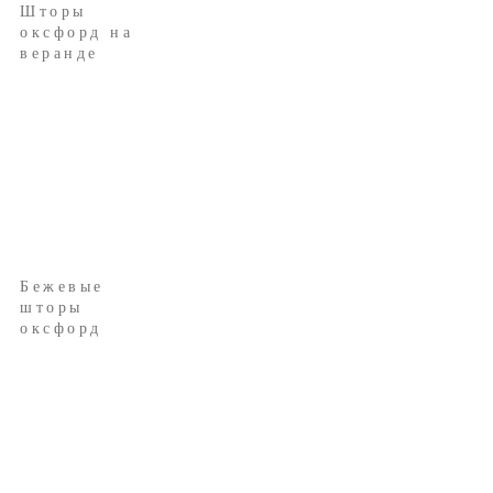
Шторы
оксфорд на
веранде
Бежевые
шторы
оксфорд