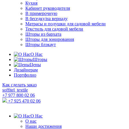
Кухня
Кабинет руководителя
В примерочную
В беседку/на вернаду
Матрасы и подушки для садовой мебели
Текстиль для садовой мебели
Шторы из бархата
Шторы для зонирования
Шторы блэкаут
О Нас
Шторы
Цены
Дизайнерам
Портфолио
Как сделать заказ
soffitel_textile
+7 977 800 02 06
+7 925 470 02 06
О Нас
О нас
Наши достижения