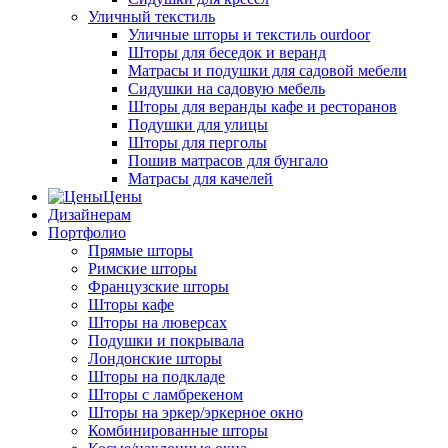
Уличный текстиль
Уличные шторы и текстиль ourdoor
Шторы для беседок и веранд
Матрасы и подушки для садовой мебели
Сидушки на садовую мебель
Шторы для веранды кафе и ресторанов
Подушки для улицы
Шторы для перголы
Пошив матрасов для бунгало
Матрасы для качелей
Цены
Дизайнерам
Портфолио
Прямые шторы
Римские шторы
Французские шторы
Шторы кафе
Шторы на люверсах
Подушки и покрывала
Лондонские шторы
Шторы на подкладе
Шторы с ламбрекеном
Шторы на эркер/эркерное окно
Комбинированные шторы