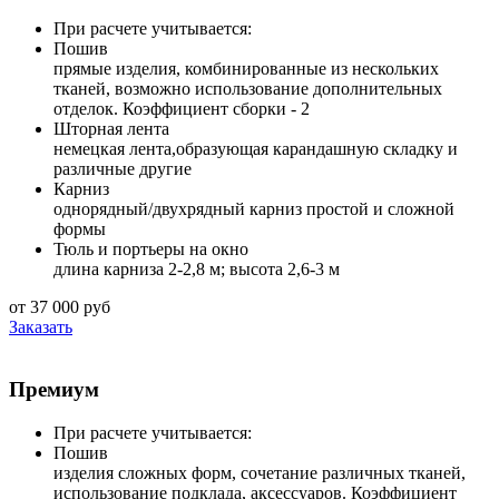
При расчете учитывается:
Пошив
прямые изделия, комбинированные из нескольких
тканей, возможно использование дополнительных
отделок. Коэффициент сборки - 2
Шторная лента
немецкая лента,образующая карандашную складку и
различные другие
Карниз
однорядный/двухрядный карниз простой и сложной
формы
Тюль и портьеры на окно
длина карниза 2-2,8 м; высота 2,6-3 м
от 37 000 руб
Заказать
Премиум
При расчете учитывается:
Пошив
изделия сложных форм, сочетание различных тканей,
использование подклада, аксессуаров. Коэффициент