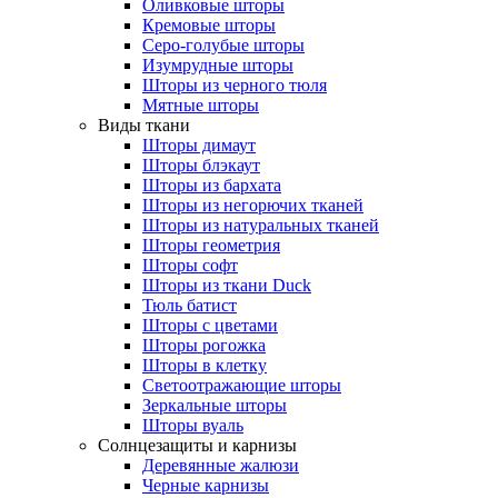
Оливковые шторы
Кремовые шторы
Серо-голубые шторы
Изумрудные шторы
Шторы из черного тюля
Мятные шторы
Виды ткани
Шторы димаут
Шторы блэкаут
Шторы из бархата
Шторы из негорючих тканей
Шторы из натуральных тканей
Шторы геометрия
Шторы софт
Шторы из ткани Duck
Тюль батист
Шторы с цветами
Шторы рогожка
Шторы в клетку
Светоотражающие шторы
Зеркальные шторы
Шторы вуаль
Солнцезащиты и карнизы
Деревянные жалюзи
Черные карнизы