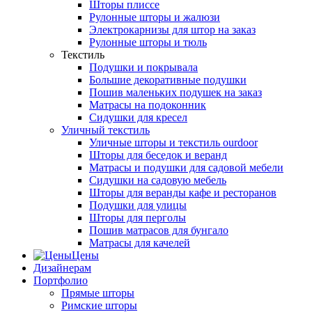
Шторы плиссе
Рулонные шторы и жалюзи
Электрокарнизы для штор на заказ
Рулонные шторы и тюль
Текстиль
Подушки и покрывала
Большие декоративные подушки
Пошив маленьких подушек на заказ
Матрасы на подоконник
Сидушки для кресел
Уличный текстиль
Уличные шторы и текстиль ourdoor
Шторы для беседок и веранд
Матрасы и подушки для садовой мебели
Сидушки на садовую мебель
Шторы для веранды кафе и ресторанов
Подушки для улицы
Шторы для перголы
Пошив матрасов для бунгало
Матрасы для качелей
Цены
Дизайнерам
Портфолио
Прямые шторы
Римские шторы