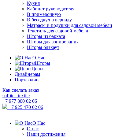
Кухня
Кабинет руководителя
В примерочную
В беседку/на вернаду
Матрасы и подушки для садовой мебели
Текстиль для садовой мебели
Шторы из бархата
Шторы для зонирования
Шторы блэкаут
О Нас
Шторы
Цены
Дизайнерам
Портфолио
Как сделать заказ
soffitel_textile
+7 977 800 02 06
+7 925 470 02 06
О Нас
О нас
Наши достижения